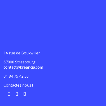
1A rue de Bouxwiller
67000 Strasbourg
contact@kreancia.com
01 84 75 42 30
Contactez nous !