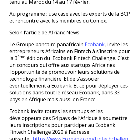
tenu au Maroc du 14 au 17 février.
Au programme : use case avec les experts de la BCP
et rencontre avec les membres du Comex.
Selon l’article de Afrianc News :
Le Groupe bancaire panafricain
Ecobank
, invite les
entrepreneurs Africains en Fintech à s’inscrire pour
ème
la 3
édition du Ecobank Fintech Challenge. C’est
un concours qui offre aux startups Africaines
l’opportunité de promouvoir leurs solutions de
technologie financière. Et de s’associer
éventuellement à Ecobank. Et ce pour déployer ces
solutions dans tout le réseau Ecobank, dans 33
pays en Afrique mais aussi en France.
Ecobank invite toutes les startups et les
développeurs des 54 pays de l’Afrique à soumettre
leurs inscriptions pour participer au Ecobank
Fintech Challenge 2020 à l’adresse
suivante :
https://www.Ecobank.com/Fintechchallen