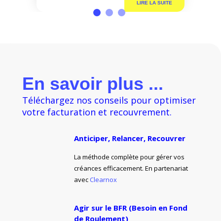
nos flux se concrétise cette semaine.
Frank Hennion, notre Directeur […]
En savoir plus ...
Téléchargez nos conseils pour optimiser
votre facturation et recouvrement.
Anticiper, Relancer, Recouvrer
La méthode complète pour gérer vos
créances efficacement. En partenariat
avec
Clearnox
Agir sur le BFR (Besoin en Fond
de Roulement)