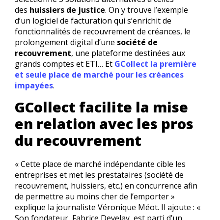
des
huissiers de justice
. On y trouve l’exemple
d’un logiciel de facturation qui s’enrichit de
fonctionnalités de recouvrement de créances, le
prolongement digital d’une
société de
recouvrement
, une plateforme destinées aux
grands comptes et ETI… Et
GCollect la première
et seule place de marché pour les créances
impayées
.
GCollect facilite la mise
en relation avec les pros
du recouvrement
« Cette place de marché indépendante cible les
entreprises et met les prestataires (société de
recouvrement, huissiers, etc.) en concurrence afin
de permettre au moins cher de l’emporter »
explique la journaliste Véronique Méot. Il ajoute : «
Son fondateur, Fabrice Develay, est parti d’un