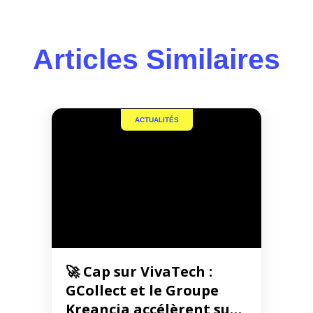
Articles Similaires
ACTUALITÉS
🚀 Cap sur VivaTech :
GCollect et le Groupe
Kreancia accélèrent sur