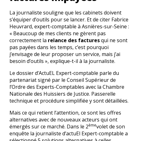
La journaliste souligne que les cabinets doivent
s’équiper d’outils pour se lancer. Et de citer Fabrice
Heuvrard, expert-comptable à Asnières-sur-Seine :
« Beaucoup de mes clients ne gèrent pas
correctement la
relance des factures
qui ne sont
pas payées dans les temps, c’est pourquoi
j’envisage de leur proposer un service, mais j’ai
besoin d’outils », explique-t-il à la journaliste.
Le dossier d’ActuEL Expert-comptable parle du
partenariat signé par le Conseil Supérieur de
l’Ordre des Experts-Comptables avec la Chambre
Nationale des Huissiers de Justice. Passerelle
technique et procédure simplifiée y sont détaillées.
Mais ce qui retient l’attention, ce sont les offres
alternatives avec de nouveaux acteurs qui ont
ème
émergés sur ce marché. Dans le 2
volet de son
enquête la journaliste d’actuEl Expert-comptable a
sélectionné 5 solutions alternatives à celles