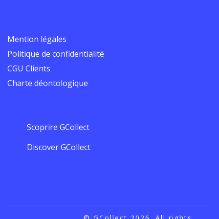
Mention légales
Politique de confidentialité
CGU Clients
Charte déontologique
Scoprire GCollect
Discover GCollect
© GCollect 2026. All rights