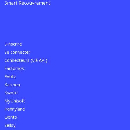
Smart Recouvrement
S’inscrire
Se connecter
Connecteurs (via API)
Factomos
Evoliz
Karmen
Kwote
MyUnisoft
Pennylane
Qonto
Sellsy