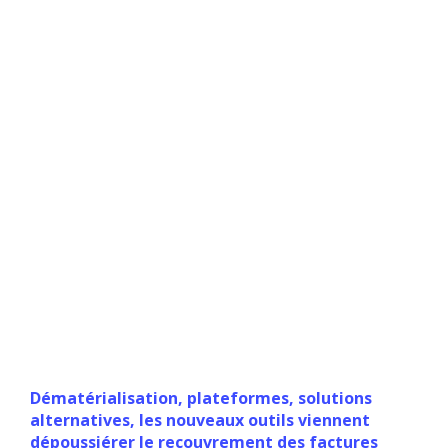
Publié le 23 septembre 2020
Dématérialisation, plateformes, solutions
alternatives, les nouveaux outils viennent
dépoussiérer le recouvrement des factures