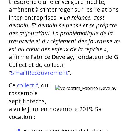
trésorerie d’une envergure inédite,
amènent à s’interroger sur les relations
inter-entreprises. «
La relance, c’est
demain. Et demain se pense et se prépare
dès aujourd’hui. La problématique de la
trésorerie et du règlement des fournisseurs
est au cœur des enjeux de la reprise
»,
affirme Fabrice Develay, fondateur de G
Collect et du collectif
“
SmartRecouvrement
”.
Ce
collectif
, qui
rassemble
sept fintechs,
a vu le jour en novembre 2019. Sa
vocation :
Assurer le continuum digital de la