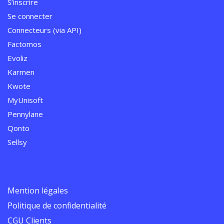
S’inscrire
Se connecter
Connecteurs (via API)
Factomos
Evoliz
Karmen
Kwote
MyUnisoft
Pennylane
Qonto
Sellsy
Mention légales
Politique de confidentialité
CGU Clients