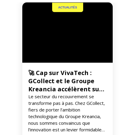
ACTUALITÉS
🚀 Cap sur VivaTech :
GCollect et le Groupe
Kreancia accélèrent sur
l’innovation
Le secteur du recouvrement se
transforme pas à pas. Chez GCollect,
fiers de porter l’ambition
technologique du Groupe Kreancia,
nous sommes convaincus que
l’innovation est un levier formidable