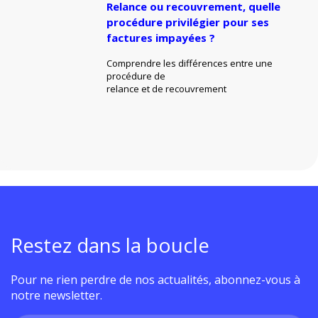
Relance ou recouvrement, quelle
procédure privilégier pour ses
factures impayées ?
Comprendre les différences entre une
procédure de
relance et de recouvrement
Restez dans la boucle
Pour ne rien perdre de nos actualités, abonnez-vous à
notre newsletter.