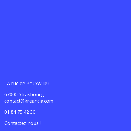
1A rue de Bouxwiller
67000 Strasbourg
contact@kreancia.com
01 84 75 42 30
Contactez nous !